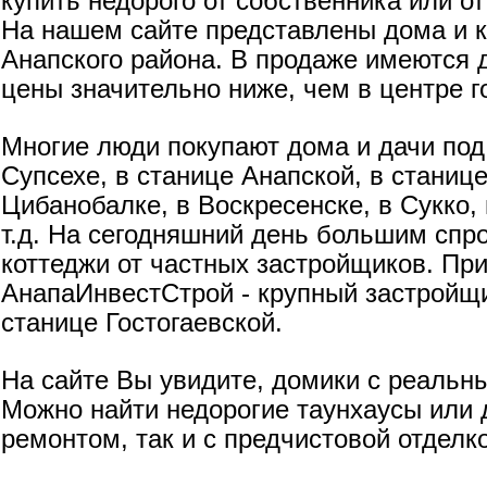
купить недорого от собственника или о
На нашем сайте представлены дома и 
Анапского района. В продаже имеются 
цены значительно ниже, чем в центре г
Многие люди покупают дома и дачи под 
Супсехе, в станице Анапской, в станице
Цибанобалке, в Воскресенске, в Сукко,
т.д. На сегодняшний день большим спр
коттеджи от частных застройщиков. Пр
АнапаИнвестСтрой - крупный застройщ
станице Гостогаевской.
На сайте Вы увидите, домики с реальн
Можно найти недорогие таунхаусы или д
ремонтом, так и с предчистовой отделк